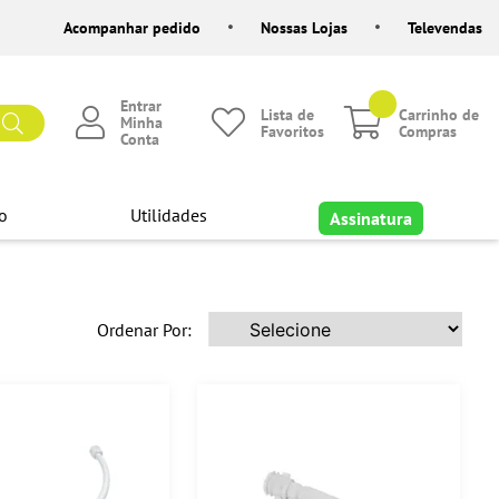
Acompanhar pedido
Nossas Lojas
Televendas
Entrar
Lista de
Carrinho de
Minha
Favoritos
Compras
Conta
o
Utilidades
Assinatura
Ordenar Por: