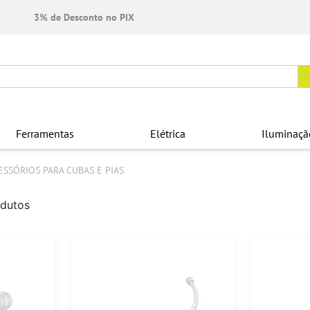
3% de Desconto no PIX
Ferramentas
Elétrica
Iluminaçã
ESSÓRIOS PARA CUBAS E PIAS
dutos