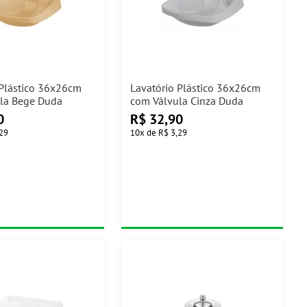
 Plástico 36x26cm
Lavatório Plástico 36x26cm
la Bege Duda
com Válvula Cinza Duda
0
R$
32,90
,29
10
x
de
R$ 3,29