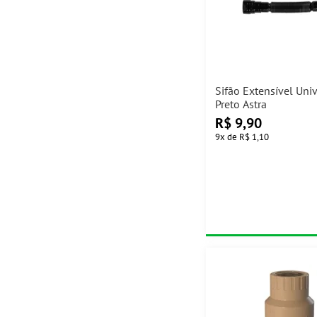
Sifão Extensível Univ
Preto Astra
R$
9,90
9
x
de
R$ 1,10