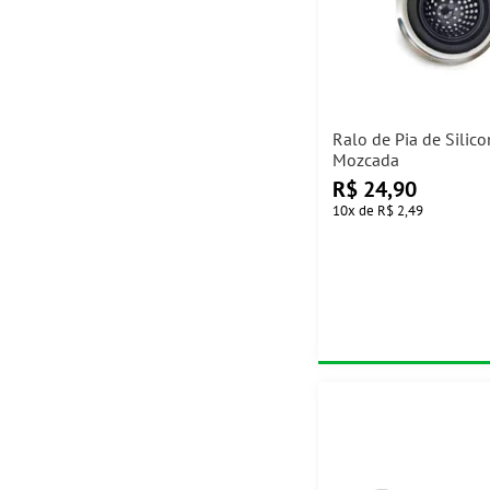
Ralo de Pia de Silic
Mozcada
R$
24,90
10
x
de
R$ 2,49