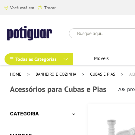
Você está em
Trocar
Móveis
Todas as Categorias
HOME
BANHEIRO E COZINHA
CUBAS E PIAS
AC
Acessórios para Cubas e Pias
208
pro
CATEGORIA