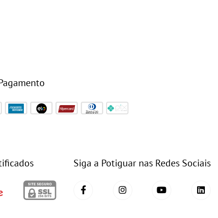
 Pagamento
tificados
Siga a Potiguar nas Redes Sociais