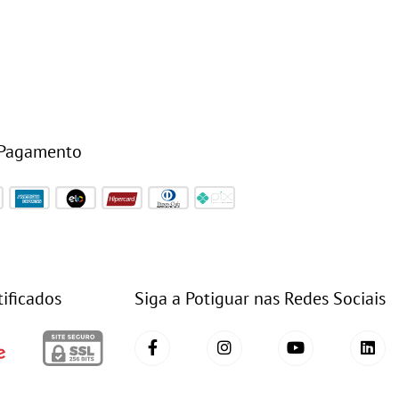
 Pagamento
tificados
Siga a Potiguar nas Redes Sociais