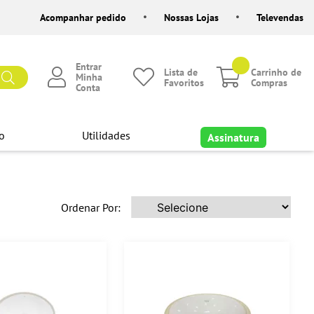
Acompanhar pedido
Nossas Lojas
Televendas
Entrar
Lista de
Carrinho de
Minha
Favoritos
Compras
Conta
o
Utilidades
Assinatura
Ordenar Por: