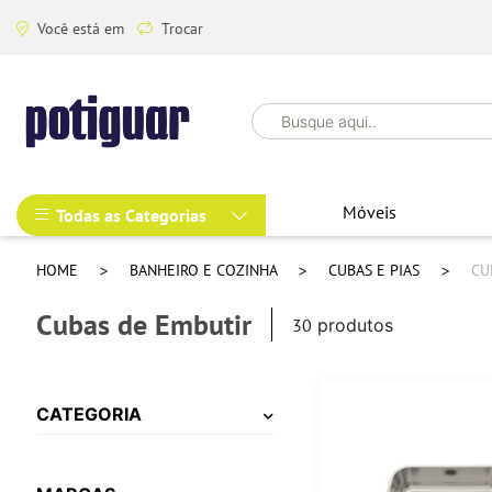
Você está em
Trocar
Móveis
Todas as Categorias
HOME
BANHEIRO E COZINHA
CUBAS E PIAS
CU
Cubas de Embutir
30
produtos
CATEGORIA