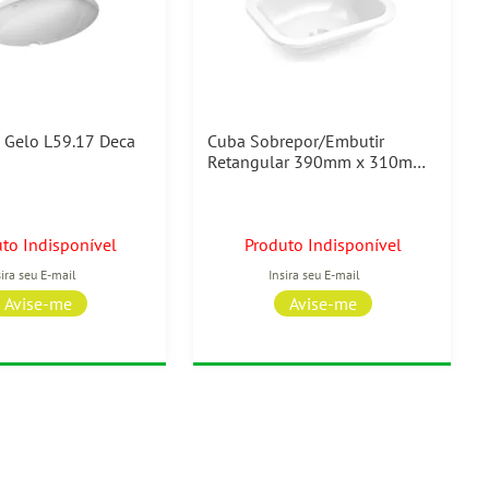
 Gelo L59.17 Deca
Cuba Sobrepor/Embutir
Retangular 390mm x 310mm
Branco Celite
to Indisponível
Produto Indisponível