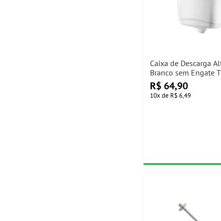
Caixa de Descarga Alt
Branco sem Engate T
R$
64,90
10
x
de
R$ 6,49