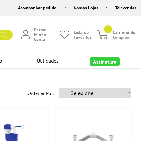
Acompanhar pedido
Nossas Lojas
Televendas
Entrar
Lista de
Carrinho de
Minha
Favoritos
Compras
Conta
o
Utilidades
Assinatura
Ordenar Por: