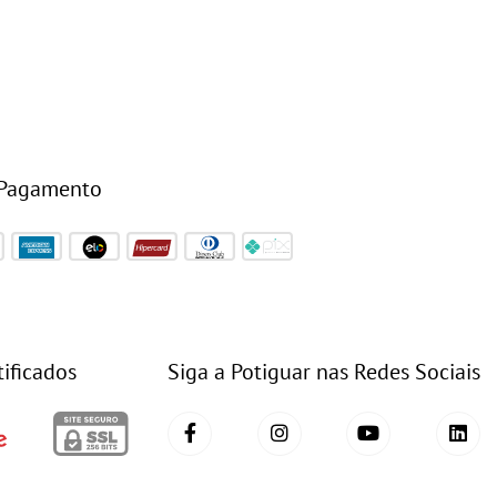
 Pagamento
tificados
Siga a Potiguar nas Redes Sociais