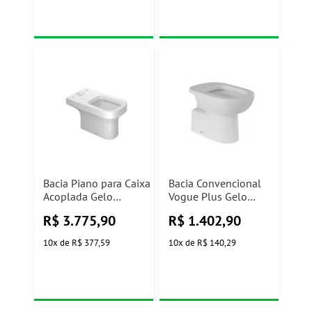
Bacia Piano para Caixa
Bacia Convencional
Acoplada Gelo
Vogue Plus Gelo
P330.17 Deca
P.5.17 Deca
R$
3.775,90
R$
1.402,90
10
x
de
R$ 377,59
10
x
de
R$ 140,29