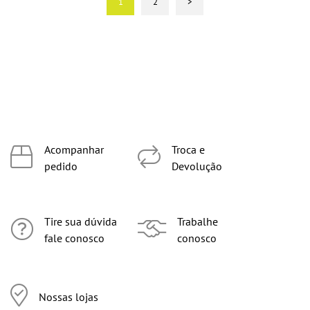
1
2
>
Acompanhar
Troca e
pedido
Devolução
Tire sua dúvida
Trabalhe
fale conosco
conosco
Nossas lojas