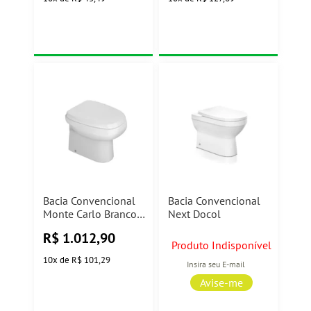
Bacia Convencional
Bacia Convencional
Monte Carlo Branco
Next Docol
Deca
R$
1.012,90
Produto Indisponível
10
x
de
R$ 101,29