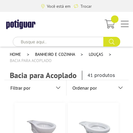
Você está em
Trocar
HOME
BANHEIRO E COZINHA
LOUÇAS
BACIA PARA ACOPLADO
Bacia para Acoplado
41
produtos
Filtrar por
Ordenar por