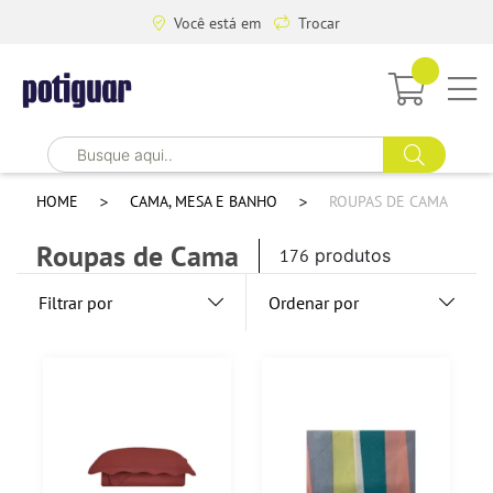
Você está em
Trocar
HOME
CAMA, MESA E BANHO
ROUPAS DE CAMA
Roupas de Cama
176
produtos
Filtrar por
Ordenar por