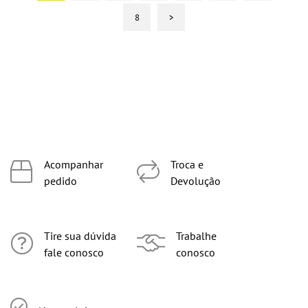
8
>
Acompanhar
Troca e
pedido
Devolução
Tire sua dúvida
Trabalhe
fale conosco
conosco