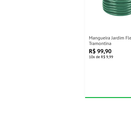
Mangueira Jardim Fl
Tramontina
R$
99,90
10
x
de
R$ 9,99