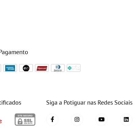
 Pagamento
tificados
Siga a Potiguar nas Redes Sociais