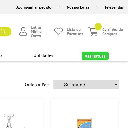
Acompanhar pedido
Nossas Lojas
Televendas
Entrar
Lista de
Carrinho de
Minha
Favoritos
Compras
Conta
o
Utilidades
Assinatura
Ordenar Por: