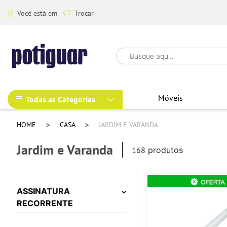
Você está em
Trocar
Móveis
Todas as Categorias
HOME
CASA
JARDIM E VARANDA
Jardim e Varanda
168
produtos
ASSINATURA
RECORRENTE