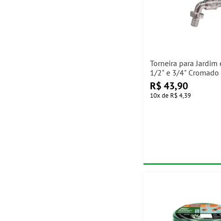
Torneira para Jardim
1/2" e 3/4" Cromado
R$
43,90
10
x
de
R$ 4,39