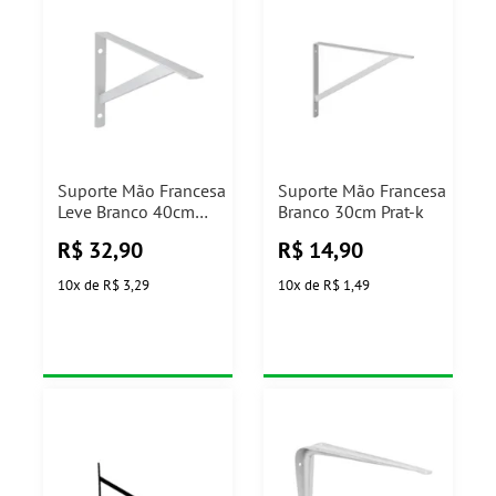
Suporte Mão Francesa
Suporte Mão Francesa
Leve Branco 40cm
Branco 30cm Prat-k
Prat-k
R$
32,90
R$
14,90
10
x
de
R$ 3,29
10
x
de
R$ 1,49