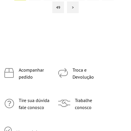
49
>
Acompanhar
Troca e
pedido
Devolução
Tire sua dúvida
Trabalhe
fale conosco
conosco