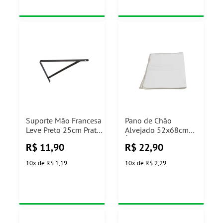
Suporte Mão Francesa
Pano de Chão
Leve Preto 25cm Prat-
Alvejado 52x68cm
k
Índio
R$
11,90
R$
22,90
10
x
de
R$ 1,19
10
x
de
R$ 2,29