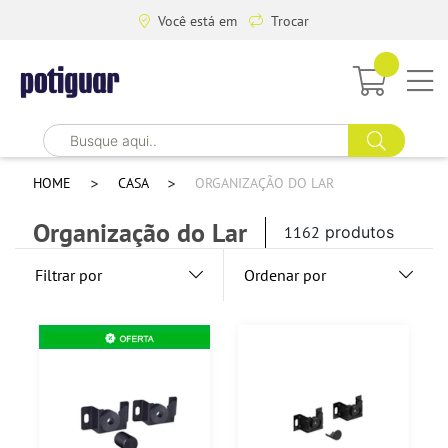
Você está em
Trocar
HOME
CASA
ORGANIZAÇÃO DO LAR
Organização do Lar
1162
produtos
Filtrar por
Ordenar por