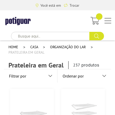
Você está em
Trocar
HOME
CASA
ORGANIZAÇÃO DO LAR
PRATELEIRA EM GERAL
Prateleira em Geral
237
produtos
Filtrar por
Ordenar por