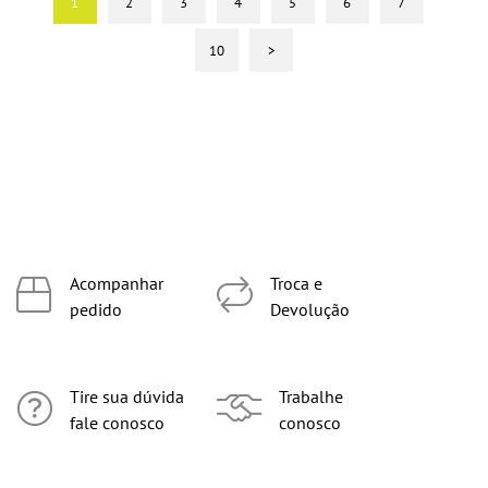
1
2
3
4
5
6
7
10
>
Acompanhar
Troca e
pedido
Devolução
Tire sua dúvida
Trabalhe
fale conosco
conosco