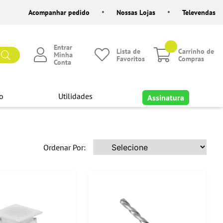
Acompanhar pedido
Nossas Lojas
Televendas
Entrar
Lista de
Carrinho de
Minha
Favoritos
Compras
Conta
o
Utilidades
Assinatura
Ordenar Por: