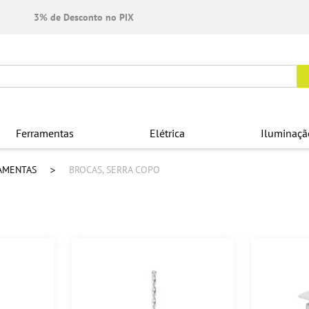
3% de Desconto no PIX
Ferramentas
Elétrica
Iluminaçã
RAMENTAS
BROCAS, SERRA COPO