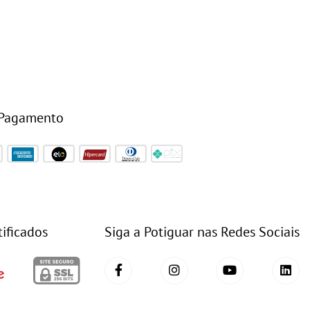
 Pagamento
tificados
Siga a Potiguar nas Redes Sociais