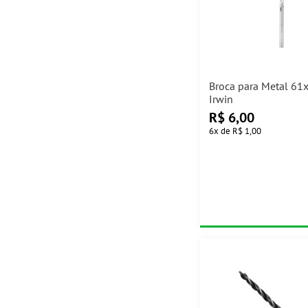
Broca para Metal 6
Irwin
R$
6,00
6
x
de
R$ 1,00