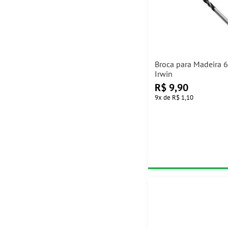
Broca para Madeira
Irwin
R$
9,90
9
x
de
R$ 1,10