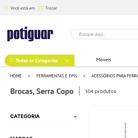
Você está em
Trocar
Móveis
Todas as Categorias
HOME
FERRAMENTAS E EPIS
ACESSÓRIOS PARA FER
Brocas, Serra Copo
304
produtos
CATEGORIA