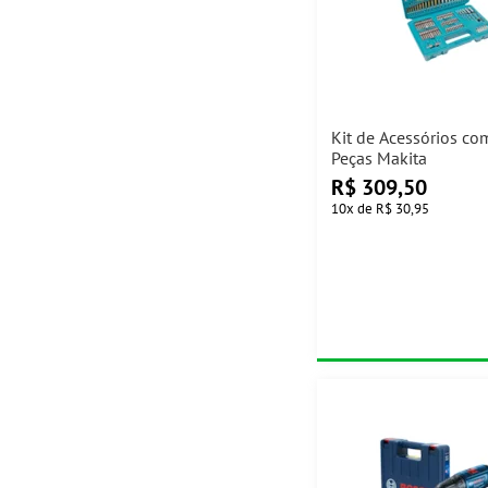
Kit de Acessórios com 1
Peças Makita
R$
309,50
10
x
de
R$ 30,95