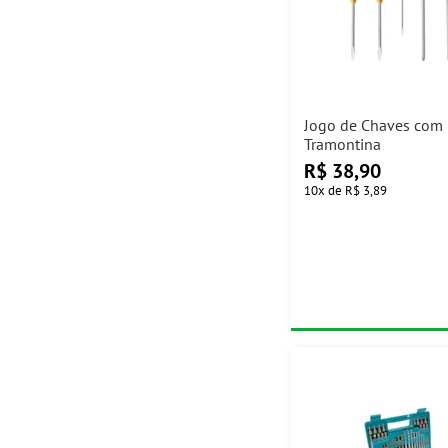
Jogo de Chaves com 
Tramontina
R$
38,90
10
x
de
R$ 3,89