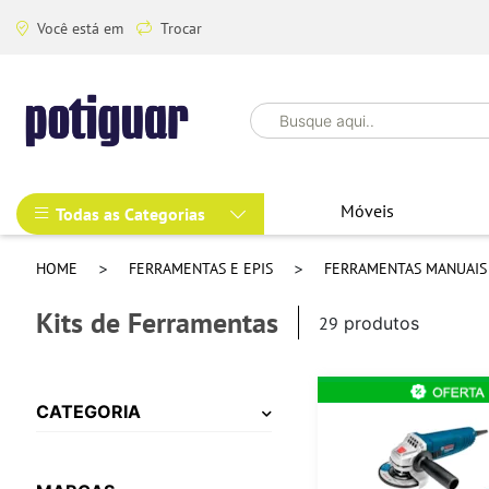
Você está em
Trocar
Móveis
Todas as Categorias
HOME
FERRAMENTAS E EPIS
FERRAMENTAS MANUAI
Kits de Ferramentas
29
produtos
CATEGORIA