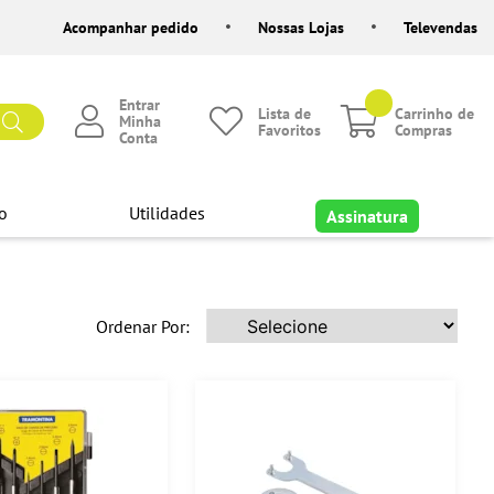
Acompanhar pedido
Nossas Lojas
Televendas
Entrar
Lista de
Carrinho de
Minha
Favoritos
Compras
Conta
o
Utilidades
Assinatura
Ordenar Por: