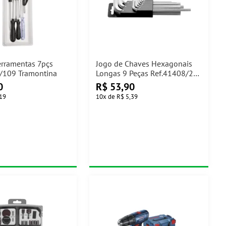
erramentas 7pçs
Jogo de Chaves Hexagonais
/109 Tramontina
Longas 9 Peças Ref.41408/209
Tramontina
0
R$
53,90
,19
10
x
de
R$ 5,39