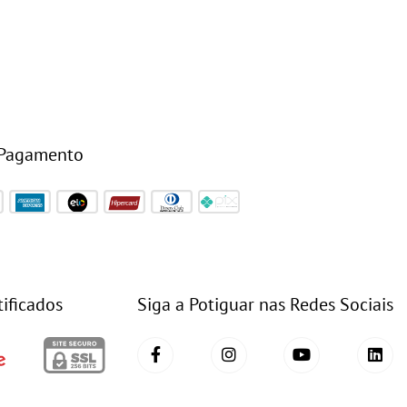
 Pagamento
tificados
Siga a Potiguar nas Redes Sociais