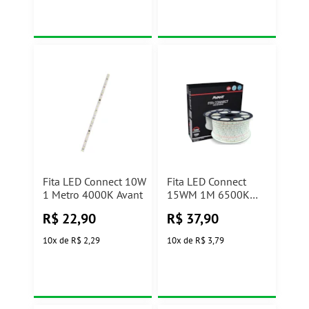
Fita LED Connect 10W
Fita LED Connect
1 Metro 4000K Avant
15WM 1M 6500K
IP65 Avant
R$
22,90
R$
37,90
10
x
de
R$ 2,29
10
x
de
R$ 3,79