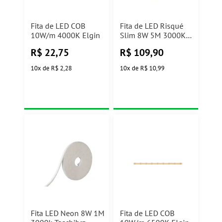
Fita de LED COB
Fita de LED Risqué
10W/m 4000K Elgin
Slim 8W 5M 3000K
12V Deluxe Avant
R$
22,75
R$
109,90
10
x
de
R$ 2,28
10
x
de
R$ 10,99
Fita LED Neon 8W 1M
Fita de LED COB