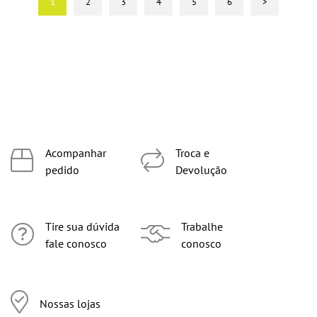
1
2
3
4
5
6
>
Acompanhar
Troca e
pedido
Devolução
Tire sua dúvida
Trabalhe
fale conosco
conosco
Nossas lojas