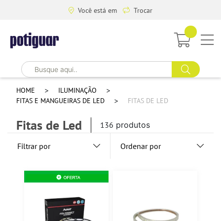
Você está em
Trocar
HOME
ILUMINAÇÃO
FITAS E MANGUEIRAS DE LED
FITAS DE LED
Fitas de Led
136
produtos
Filtrar por
Ordenar por