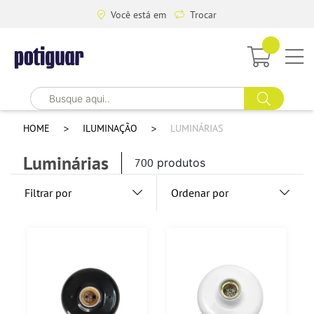
Você está em
Trocar
HOME
ILUMINAÇÃO
LUMINÁRIAS
Luminárias
700
produtos
Filtrar por
Ordenar por