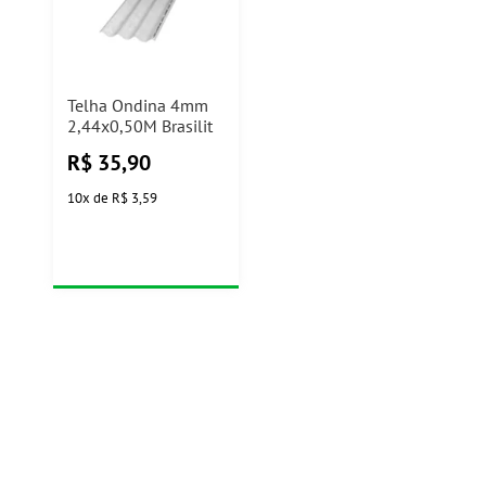
Telha Ondina 4mm
2,44x0,50M Brasilit
R$
35,90
10
x
de
R$ 3,59