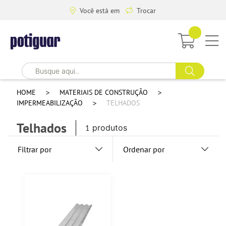
Você está em
Trocar
HOME
MATERIAIS DE CONSTRUÇÃO
IMPERMEABILIZAÇÃO
TELHADOS
Telhados
1
produtos
Filtrar por
Ordenar por