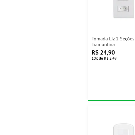
Tomada Liz 2 Seções
Tramontina
R$
24,90
10
x
de
R$ 2,49