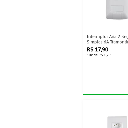
Interruptor Aria 2 Se
Simples 6A Tramonti
R$
17,90
10
x
de
R$ 1,79