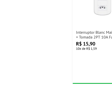
Interruptor Blanc Ma
+ Tomada 2PT 10A 
R$
15,90
10
x
de
R$ 1,59