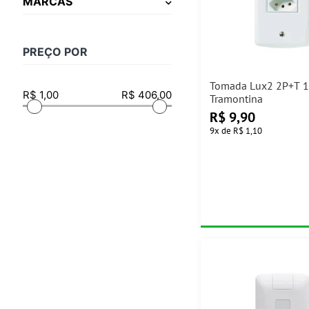
MARCAS
PREÇO POR
Tomada Lux2 2P+T 
Tramontina
R$
9,90
9
x
de
R$ 1,10