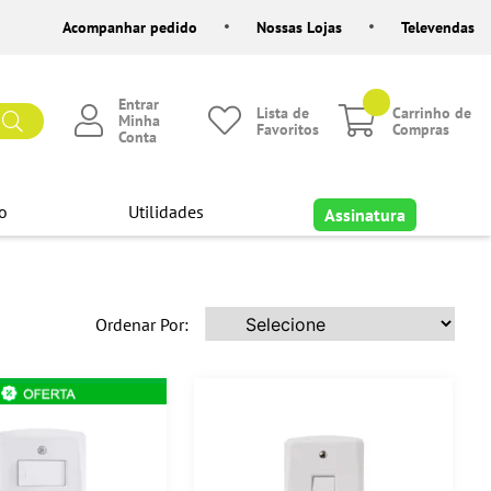
Acompanhar pedido
Nossas Lojas
Televendas
Entrar
Lista de
Carrinho de
Minha
Favoritos
Compras
Conta
o
Utilidades
Assinatura
Ordenar Por: