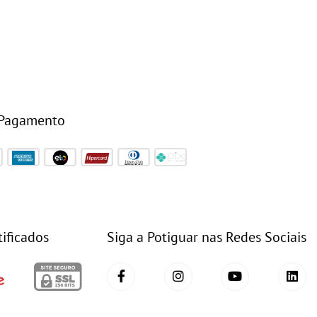
 Pagamento
tificados
Siga a Potiguar nas Redes Sociais