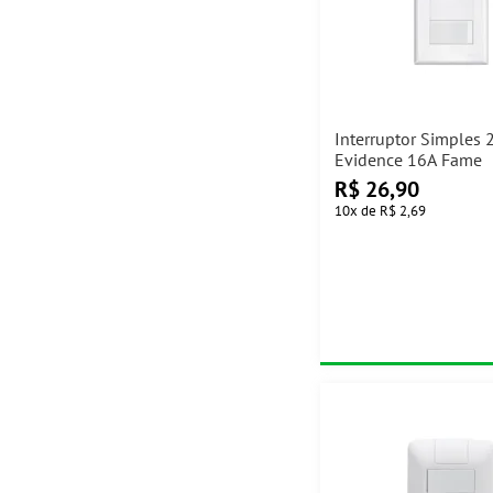
Interruptor Simples 
Evidence 16A Fame
R$
26,90
10
x
de
R$ 2,69