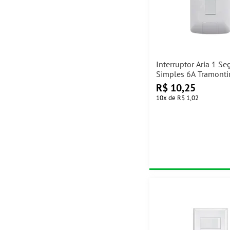
Interruptor Aria 1 Se
Simples 6A Tramonti
R$
10,25
10
x
de
R$ 1,02