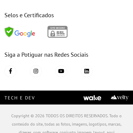
Selos e Certificados
Siga a Potiguar nas Redes Sociais
TECH E DEV
Copyright © 2026 TODOS OS DIREITOS RESERVADOS. Todo o
conteúdo do site, todas as fotos, imagens, logotipos, marcas,
dizeres, som, software, conjunto imagem, layout, aqui