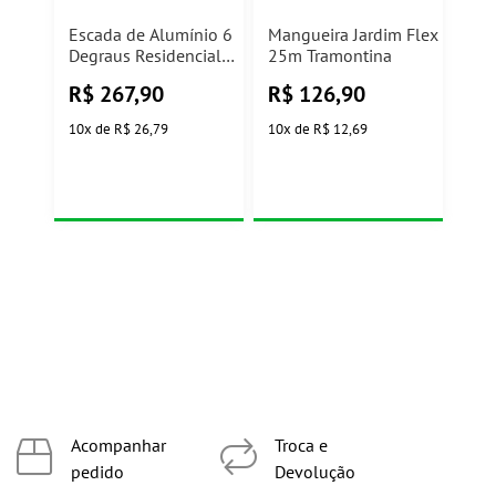
Escada de Alumínio 6
Mangueira Jardim Flex
Degraus Residencial
25m Tramontina
Mor
R$
267,90
R$
126,90
10
x
de
R$ 26,79
10
x
de
R$ 12,69
Acompanhar
Troca e
pedido
Devolução