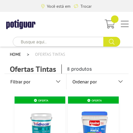
Você está em
Trocar
HOME
OFERTAS TINTAS
Ofertas Tintas
8
produtos
Filtrar por
Ordenar por