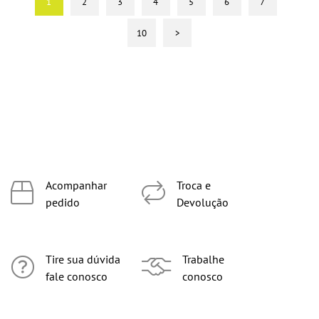
1
2
3
4
5
6
7
10
>
Acompanhar
Troca e
pedido
Devolução
Tire sua dúvida
Trabalhe
fale conosco
conosco