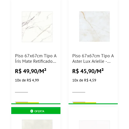
Piso 67x67cm Tipo A
Piso 67x67cm Tipo A
Íris Mate Retificado
Aster Lux Arielle -
Arielle - 2,71m²
2,71m²
R$ 49,90/M²
R$ 45,90/M²
10
x
de
R$ 4,99
10
x
de
R$ 4,59
COMPRAR
COMPRAR