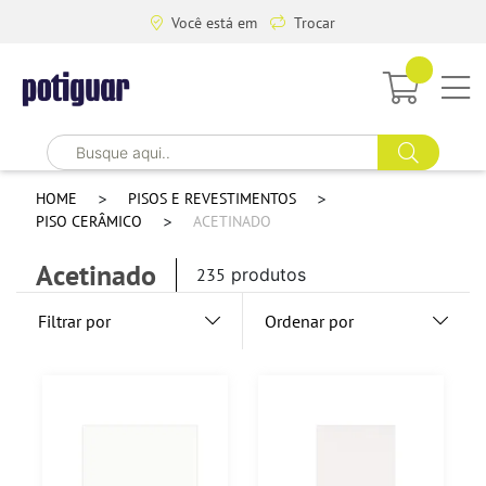
Você está em
Trocar
HOME
PISOS E REVESTIMENTOS
PISO CERÂMICO
ACETINADO
Acetinado
235
produtos
Filtrar por
Ordenar por