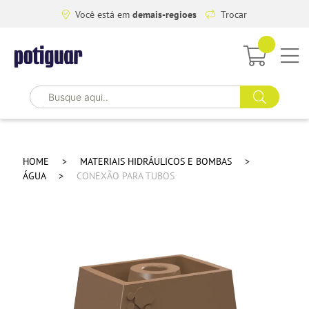
Você está em
demais-regioes
Trocar
HOME
MATERIAIS HIDRÁULICOS E BOMBAS
ÁGUA
CONEXÃO PARA TUBOS