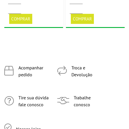
COMPRAR
COMPRAR
Acompanhar
Troca e
pedido
Devolução
Tire sua dúvida
Trabalhe
fale conosco
conosco
Nossas lojas