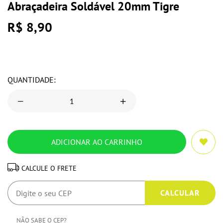
Abraçadeira Soldável 20mm Tigre
R$ 8,90
QUANTIDADE:
CALCULE O FRETE
NÃO SABE O CEP?