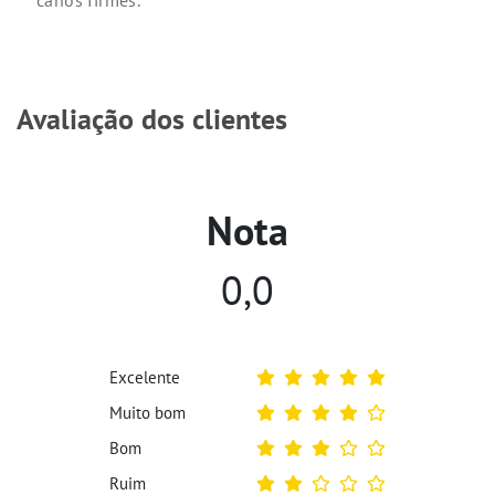
canos firmes.
Avaliação dos clientes
Nota
0,0
Excelente
Muito bom
Bom
Ruim