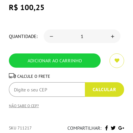
R$ 100,25
QUANTIDADE:
CALCULE O FRETE
NÃO SABE O CEP?
COMPARTILHAR:
SKU 711217