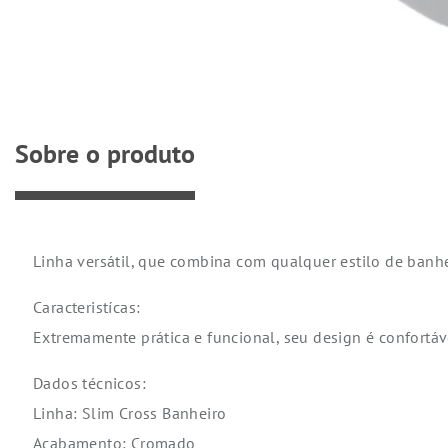
Sobre o produto
Linha versátil, que combina com qualquer estilo de banhei
Caracteristícas:
Extremamente prática e funcional, seu design é confortá
Dados técnicos:
Linha: Slim Cross Banheiro
Acabamento: Cromado