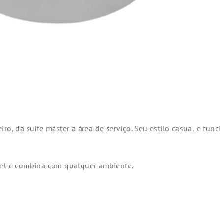
ro, da suíte máster a área de serviço. Seu estilo casual e func
vel e combina com qualquer ambiente.