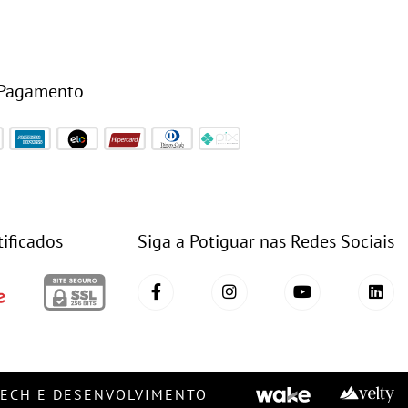
 Pagamento
tificados
Siga a Potiguar nas Redes Sociais
TECH E DESENVOLVIMENTO