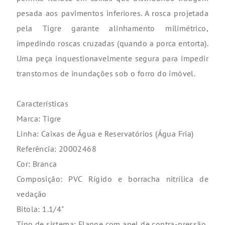
pesada aos pavimentos inferiores. A rosca projetada
pela Tigre garante alinhamento milimétrico,
impedindo roscas cruzadas (quando a porca entorta).
Uma peça inquestionavelmente segura para impedir
transtornos de inundações sob o forro do imóvel.
Características
Marca: Tigre
Linha: Caixas de Água e Reservatórios (Água Fria)
Referência: 20002468
Cor: Branca
Composição: PVC Rígido e borracha nitrílica de
vedação
Bitola: 1.1/4"
Tipo de sistema: Flange com anel de contra-pressão