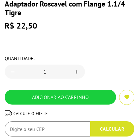
Adaptador Roscavel com Flange 1.1/4
Tigre
R$ 22,50
QUANTIDADE:
CALCULE O FRETE