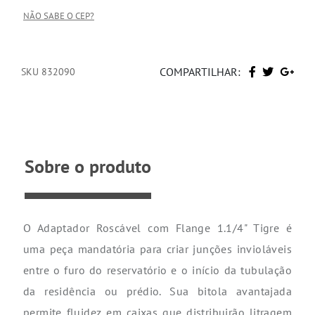
NÃO SABE O CEP?
COMPARTILHAR:
SKU 832090
Sobre o produto
O Adaptador Roscável com Flange 1.1/4" Tigre é
uma peça mandatória para criar junções invioláveis
entre o furo do reservatório e o início da tubulação
da residência ou prédio. Sua bitola avantajada
permite fluidez em caixas que distribuirão litragem