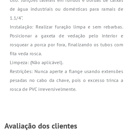
Uso: Junções laterais em fundos e bordas de caixas
de água industriais ou domésticas para ramais de
1.1/4".
Instalação: Realizar furação limpa e sem rebarbas.
Posicionar a gaxeta de vedação pelo interior e
rosquear a porca por fora, finalizando os tubos com
fita veda rosca.
Limpeza: (Não aplicável).
Restrições: Nunca aperte a flange usando extensões
pesadas no cabo da chave, pois o excesso trinca a
rosca de PVC irreversivelmente.
Avaliação dos clientes