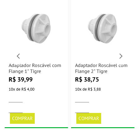
Adaptador Roscável com
Adaptador Roscável com
Flange 1" Tigre
Flange 2" Tigre
R$
39,99
R$
38,75
10
x
de
R$ 4,00
10
x
de
R$ 3,88
COMPRAR
COMPRAR