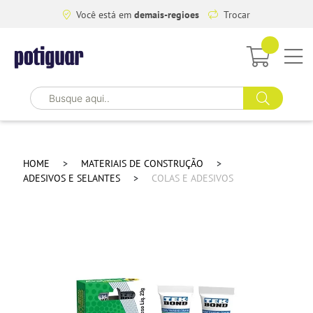
Você está em
demais-regioes
Trocar
HOME
MATERIAIS DE CONSTRUÇÃO
ADESIVOS E SELANTES
COLAS E ADESIVOS