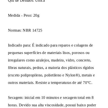
Qtd de Demãos: Única
Medida - Peso: 20g
Normas: NBR 14725
Indicado para: É indicado para reparos e colagens de
pequenas superfícies de materiais lisos, porosos ou
irregulares como azulejos, madeira, vidro, concreto,
fibras naturais, pedras, a maioria dos plásticos rígidos
(exceto polipropileno, polietileno e Nylon®), metais e
outros materiais. Resiste a temperaturas de até 70°C.
Secagem: inicial em 10 minutos e secagem total em 8
horas. Devido sua alta viscosidade, possui baixo poder