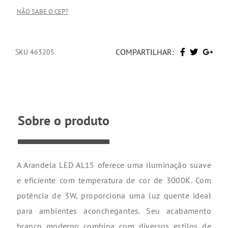
NÃO SABE O CEP?
COMPARTILHAR:
SKU 463205
Sobre o produto
A Arandela LED AL15 oferece uma iluminação suave
e eficiente com temperatura de cor de 3000K. Com
potência de 3W, proporciona uma luz quente ideal
para ambientes aconchegantes. Seu acabamento
branco moderno combina com diversos estilos de