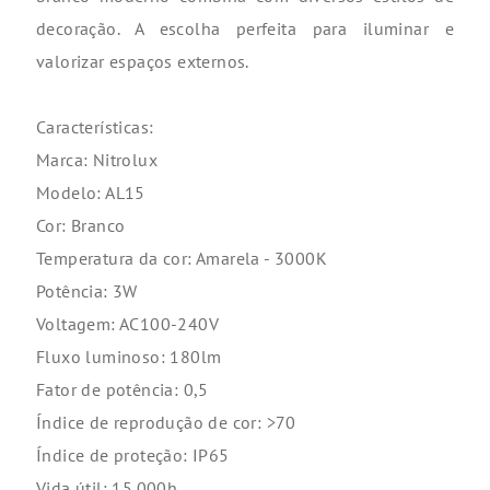
decoração. A escolha perfeita para iluminar e
valorizar espaços externos.
Características:
Marca: Nitrolux
Modelo: AL15
Cor: Branco
Temperatura da cor: Amarela - 3000K
Potência: 3W
Voltagem: AC100-240V
Fluxo luminoso: 180lm
Fator de potência: 0,5
Índice de reprodução de cor: >70
Índice de proteção: IP65
Vida útil: 15.000h