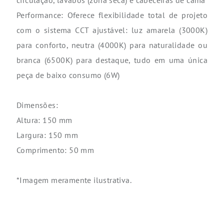
circulação, lavabos (zona seca) e cabeceiras de cama
Performance: Oferece flexibilidade total de projeto
com o sistema CCT ajustável: luz amarela (3000K)
para conforto, neutra (4000K) para naturalidade ou
branca (6500K) para destaque, tudo em uma única
peça de baixo consumo (6W)
Dimensões:
Altura: 150 mm
Largura: 150 mm
Comprimento: 50 mm
*Imagem meramente ilustrativa.