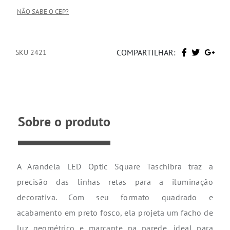
NÃO SABE O CEP?
COMPARTILHAR:
SKU 2421
Sobre o produto
A Arandela LED Optic Square Taschibra traz a
precisão das linhas retas para a iluminação
decorativa. Com seu formato quadrado e
acabamento em preto fosco, ela projeta um facho de
luz geométrico e marcante na parede, ideal para