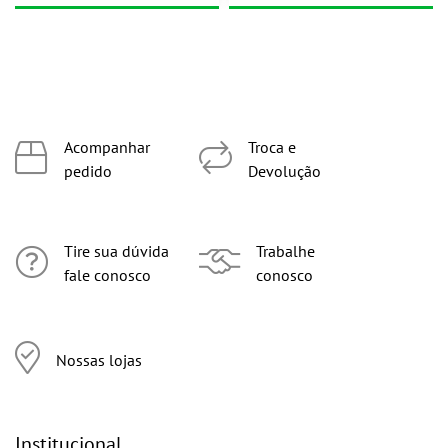
Acompanhar
Troca e
pedido
Devolução
Tire sua dúvida
Trabalhe
fale conosco
conosco
Nossas lojas
Institucional