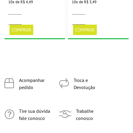
10
x
de
R$ 4,49
10
x
de
R$ 3,49
COMPRAR
COMPRAR
Acompanhar
Troca e
pedido
Devolução
Tire sua dúvida
Trabalhe
fale conosco
conosco