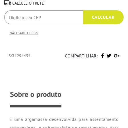
CALCULE O FRETE
NÃO SABE O CEP?
COMPARTILHAR:
SKU 294454
Sobre o produto
É uma argamassa desenvolvida para assentamento
convencional e sobreposição de revestimentos para