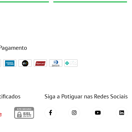
 Pagamento
tificados
Siga a Potiguar nas Redes Sociais