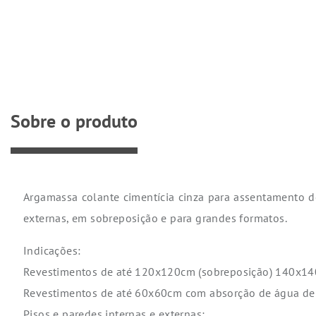
Sobre o produto
Argamassa colante cimentícia cinza para assentamento de
externas, em sobreposição e para grandes formatos.
Indicações:
Revestimentos de até 120x120cm (sobreposição) 140x1
Revestimentos de até 60x60cm com absorção de água de
Pisos e paredes internas e externas;