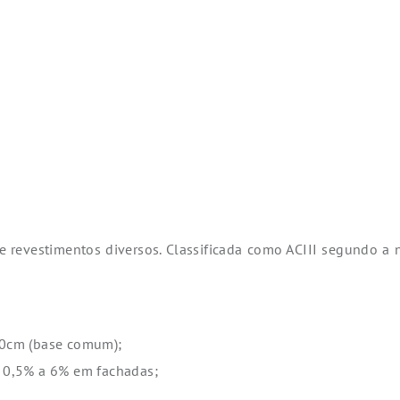
 revestimentos diversos. Classificada como ACIII segundo a 
40cm (base comum);
 0,5% a 6% em fachadas;