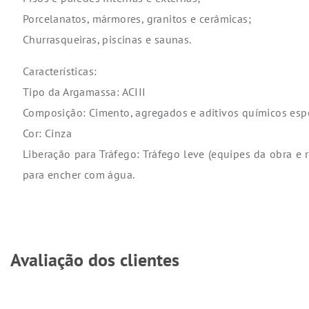
Porcelanatos, mármores, granitos e cerâmicas;
Churrasqueiras, piscinas e saunas.
Características:
Tipo da Argamassa: ACIII
Composição: Cimento, agregados e aditivos químicos espe
Cor: Cinza
Liberação para Tráfego: Tráfego leve (equipes da obra e r
para encher com água.
Avaliação dos clientes