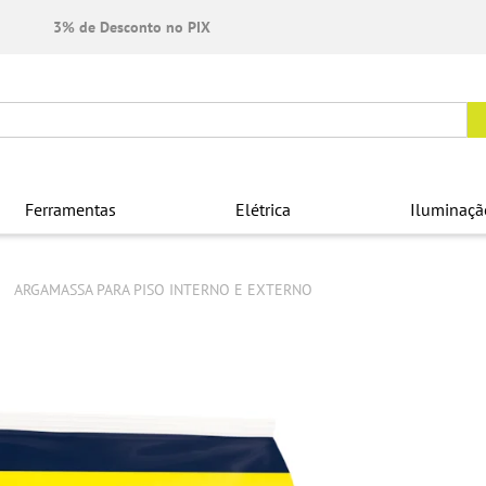
3% de Desconto no PIX
Ferramentas
Elétrica
Iluminaçã
ARGAMASSA PARA PISO INTERNO E EXTERNO