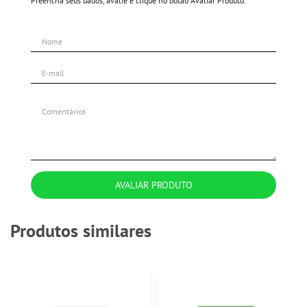
Preencha seus dados, avalie e clique no botão Avaliar Produto.
AVALIAR PRODUTO
Produtos similares