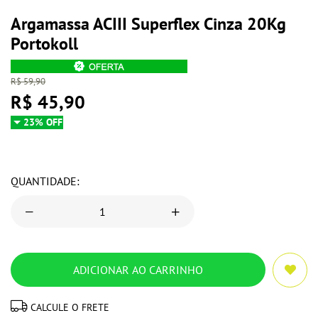
Argamassa ACIII Superflex Cinza 20Kg
Portokoll
R$ 59,90
R$ 45,90
23% OFF
QUANTIDADE:
CALCULE O FRETE