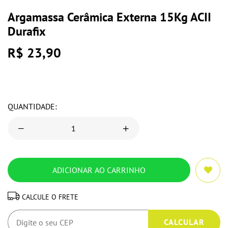
Argamassa Cerâmica Externa 15Kg ACII
Durafix
R$ 23,90
QUANTIDADE:
CALCULE O FRETE