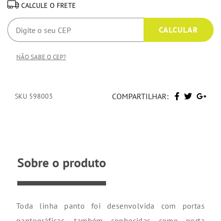
CALCULE O FRETE
NÃO SABE O CEP?
COMPARTILHAR:
SKU 598003
Sobre o produto
Toda linha panto foi desenvolvida com portas
pantográficas, também conhecidas como porta