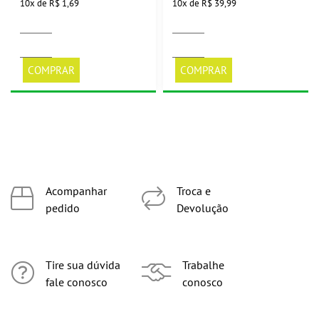
10
x
de
R$ 1,69
10
x
de
R$ 39,99
COMPRAR
COMPRAR
Acompanhar
Troca e
pedido
Devolução
Tire sua dúvida
Trabalhe
fale conosco
conosco