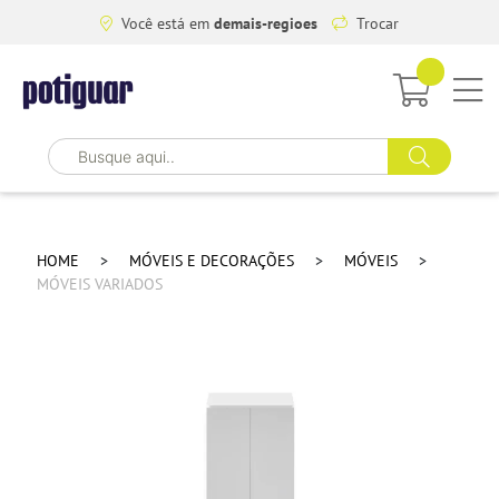
Você está em
demais-regioes
Trocar
HOME
MÓVEIS E DECORAÇÕES
MÓVEIS
MÓVEIS VARIADOS