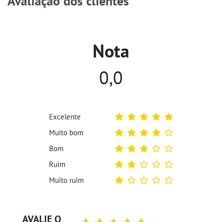
Avaliação dos clientes
Nota
0,0
Excelente
Muito bom
Bom
Ruim
Muito ruim
AVALIE O