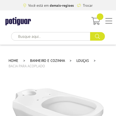
Você está em
demais-regioes
Trocar
HOME
BANHEIRO E COZINHA
LOUÇAS
BACIA PARA ACOPLADO