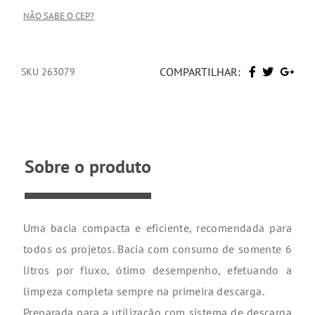
NÃO SABE O CEP?
COMPARTILHAR:
SKU 263079
Sobre o produto
Uma bacia compacta e eficiente, recomendada para
todos os projetos. Bacia com consumo de somente 6
litros por fluxo, ótimo desempenho, efetuando a
limpeza completa sempre na primeira descarga.
Preparada para a utilização com sistema de descarga