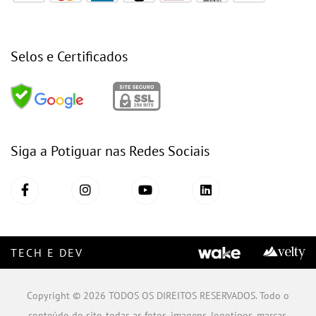
Selos e Certificados
Siga a Potiguar nas Redes Sociais
TECH E DEV
Copyright © 2026 TODOS OS DIREITOS RESERVADOS. Todo o
conteúdo do site, todas as fotos, imagens, logotipos, marcas,