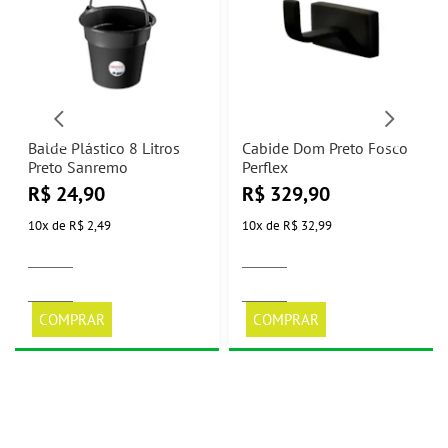
Balde Plástico 8 Litros
Cabide Dom Preto Fosco
Preto Sanremo
Perflex
R$
24,90
R$
329,90
10
x
de
R$ 2,49
10
x
de
R$ 32,99
COMPRAR
COMPRAR