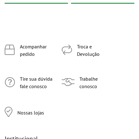
Acompanhar
Troca e
pedido
Devolução
Tire sua dúvida
Trabalhe
fale conosco
conosco
Nossas lojas
Institucional