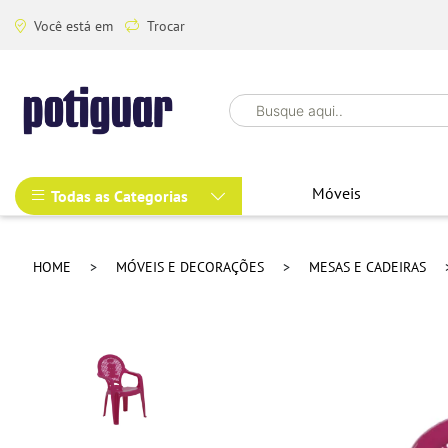
Você está em
Trocar
Móveis
Todas as Categorias
HOME
MÓVEIS E DECORAÇÕES
MESAS E CADEIRAS