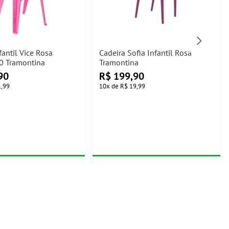
fantil Vice Rosa
Cadeira Sofia Infantil Rosa
0 Tramontina
Tramontina
90
R$
199,90
1,99
10
x
de
R$ 19,99