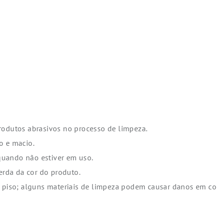
rodutos abrasivos no processo de limpeza.
o e macio.
quando não estiver em uso.
rda da cor do produto.
o piso; alguns materiais de limpeza podem causar danos em co