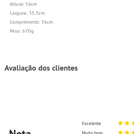
Altura: 56cm
Largura: 35,5cm
Comprimento: 36cm
Peso: 670g
Avaliação dos clientes
Excelente
Nota
Muito bom