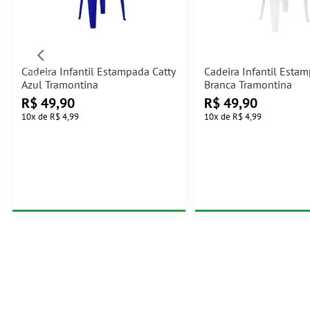
Cadeira Infantil Estampada Catty
Cadeira Infantil Esta
Azul Tramontina
Branca Tramontina
R$
49,90
R$
49,90
10
x
de
R$ 4,99
10
x
de
R$ 4,99