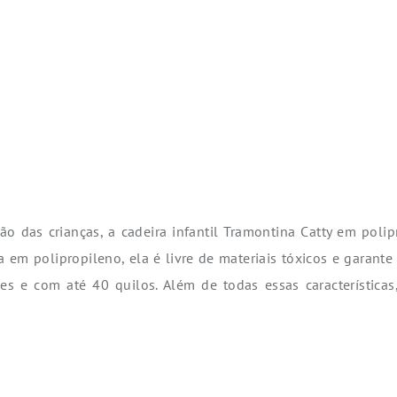
ção das crianças, a cadeira infantil Tramontina Catty em pol
 em polipropileno, ela é livre de materiais tóxicos e garante
ses e com até 40 quilos. Além de todas essas característica