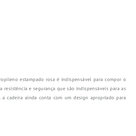
ipropileno estampado rosa é indispensável para compor o
 a resistência e segurança que são indispensáveis para as
s, a cadeira ainda conta com um design apropriado para