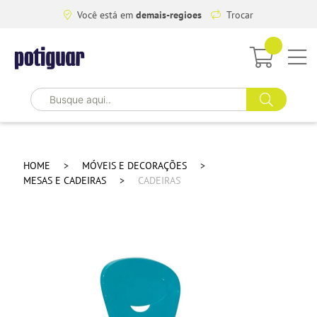
Você está em
demais-regioes
Trocar
HOME
MÓVEIS E DECORAÇÕES
MESAS E CADEIRAS
CADEIRAS