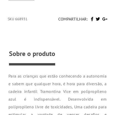
COMPARTILHAR:
SKU 668931
Sobre o produto
Para as crianças que estão conhecendo a autonomia
e sabem que qualquer hora, é hora para diversão, a
cadeira infantil Tramontina Vice em polipropileno
azul é indispensável. Desenvolvida em
polipropileno livre de toxicidades, Uma cadeira para
estimular a vontade de vencer desafios e