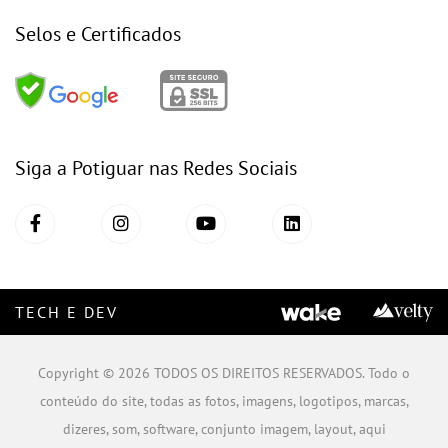
Selos e Certificados
Siga a Potiguar nas Redes Sociais
TECH E DEV
Copyright © 2026 TODOS OS DIREITOS RESERVADOS. Todo o
conteúdo do site, todas as fotos, imagens, logotipos, marcas,
dizeres, som, software, conjunto imagem, layout, aqui