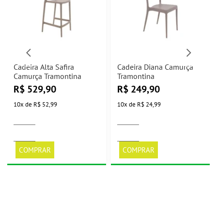
Cadeira Alta Safira
Cadeira Diana Camurça
Camurça Tramontina
Tramontina
R$
529,90
R$
249,90
10
x
de
R$ 52,99
10
x
de
R$ 24,99
COMPRAR
COMPRAR