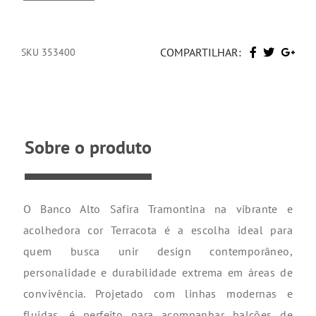
COMPARTILHAR:
SKU 353400
Sobre o produto
O Banco Alto Safira Tramontina na vibrante e
acolhedora cor Terracota é a escolha ideal para
quem busca unir design contemporâneo,
personalidade e durabilidade extrema em áreas de
convivência. Projetado com linhas modernas e
fluidas, é perfeito para acompanhar balcões de