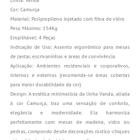
Linha: Vanda
Cor: Camurça
Material: Polipropileno injetado com fibra de vidro
Peso Máximo: 154Kg
Empilhável: 4 Peças
Indicação de Uso: Assento ergonômico para mesas
de jantar, escrivaninhas e áreas de convivência
Aplicação: Ambientes residenciais e corporativos,
internos e externos (recomenda-se áreas cobertas
para maior durabilidade da cor)
Design: A estética minimalista da linha Vanda, aliada
à cor Camurça, traz uma sensação de conforto,
elegância e modernidade. Ela harmoniza
perfeitamente com mesas de madeira, vidro ou
pedras, compondo desde decorações rústico-chiques