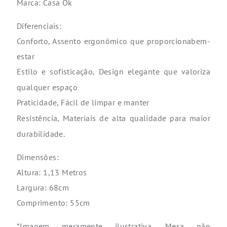
Marca: Casa Ok
Diferenciais:
Conforto, Assento ergonômico que proporcionabem-
estar
Estilo e sofisticação,
Design elegante que valoriza
qualquer espaço
Praticidade,
Fácil de limpar e manter
Resistência,
Materiais de alta qualidade para maior
durabilidade.
Dimensões:
Altura: 1,13 Metros
Largura: 68cm
Comprimento: 55cm
*Imagem meramente ilustrativa. Mesa não