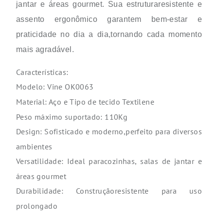
jantar e áreas gourmet. Sua estruturaresistente e
assento ergonômico garantem bem-estar e
praticidade no dia a dia,tornando cada momento
mais agradável.
Características:
Modelo:
Vine OK0063
Material:
Aço e Tipo de tecido Textilene
Peso máximo suportado: 110Kg
Design:
Sofisticado e moderno,perfeito para diversos
ambientes
Versatilidade:
Ideal paracozinhas, salas de jantar e
áreas gourmet
Durabilidade:
Construçãoresistente para uso
prolongado