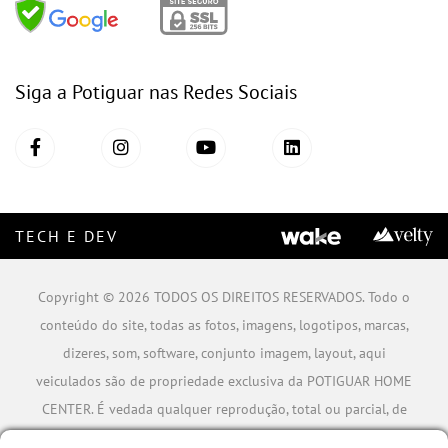
Siga a Potiguar nas Redes Sociais
TECH E DEV
Copyright © 2026 TODOS OS DIREITOS RESERVADOS. Todo o
conteúdo do site, todas as fotos, imagens, logotipos, marcas,
dizeres, som, software, conjunto imagem, layout, aqui
veiculados são de propriedade exclusiva da POTIGUAR HOME
CENTER. É vedada qualquer reprodução, total ou parcial, de
qualquer elemento de identidade, sem expressa autorização.