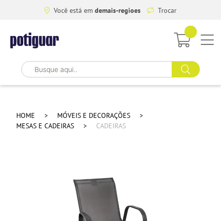
Você está em
demais-regioes
Trocar
HOME
MÓVEIS E DECORAÇÕES
MESAS E CADEIRAS
CADEIRAS