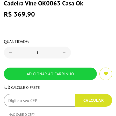
Cadeira Vine OK0063 Casa Ok
R$ 369,90
QUANTIDADE:
CALCULE O FRETE
NÃO SABE O CEP?