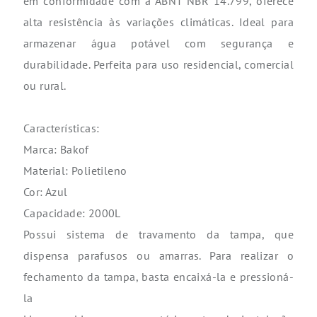
em conformidade com a ABNT NBR 14.799, oferece
alta resistência às variações climáticas. Ideal para
armazenar água potável com segurança e
durabilidade. Perfeita para uso residencial, comercial
ou rural.
Características:
Marca: Bakof
Material: Polietileno
Cor: Azul
Capacidade: 2000L
Possui sistema de travamento da tampa, que
dispensa parafusos ou amarras. Para realizar o
fechamento da tampa, basta encaixá-la e pressioná-
la