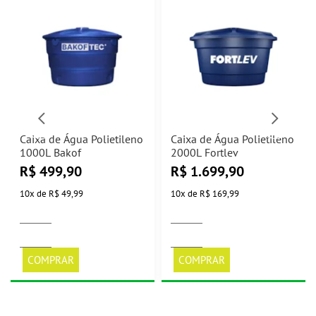
Caixa de Água Polietileno
Caixa de Água Polietileno
1000L Bakof
2000L Fortlev
R$
499,90
R$
1.699,90
10
x
de
R$ 49,99
10
x
de
R$ 169,99
COMPRAR
COMPRAR