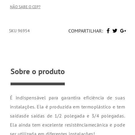
NÃO SABE O CEP?
COMPARTILHAR:
SKU 96954
Sobre o produto
É indispensável para garantira eficiência de suas
instalações. Ela é produzida em termoplástico e tem
saídasde saídas de 1/2 polegada e 3/4 polegadas.
Ela ainda tem excelente resistênciamecânica e pode
ser utilizada em diferentes instalações!