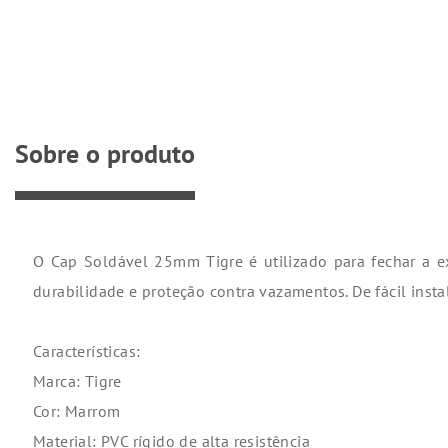
Sobre o produto
O Cap Soldável 25mm Tigre é utilizado para fechar a ex
durabilidade e proteção contra vazamentos. De fácil instal
Características:
Marca: Tigre
Cor: Marrom
Material: PVC rígido de alta resistência