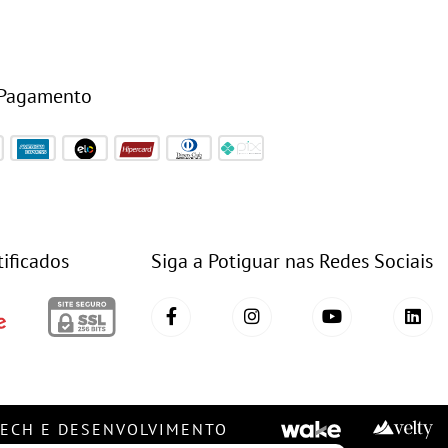
 Pagamento
tificados
Siga a Potiguar nas Redes Sociais
TECH E DESENVOLVIMENTO