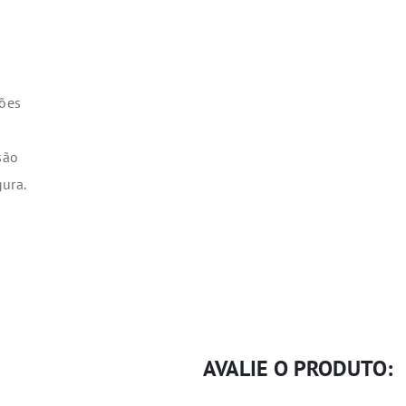
ões
são
ura.
AVALIE O PRODUTO: