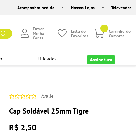
Acompanhar pedido
Nossas Lojas
Televendas
Entrar
Lista de
Carrinho de
Minha
Favoritos
Compras
Conta
o
Utilidades
Assinatura
Avalie
Cap Soldável 25mm Tigre
R$ 2,50