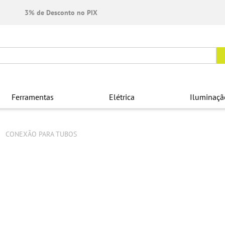
3% de Desconto no PIX
Ferramentas
Elétrica
Iluminaçã
CONEXÃO PARA TUBOS