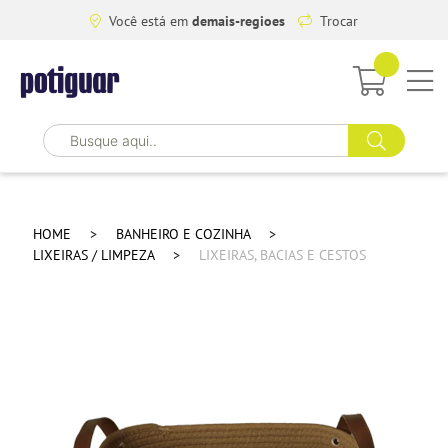
Você está em
demais-regioes
Trocar
HOME
BANHEIRO E COZINHA
LIXEIRAS / LIMPEZA
LIXEIRAS, BACIAS E CESTOS
Avalie
Cesto com Alça 30x19x15cm Mocca