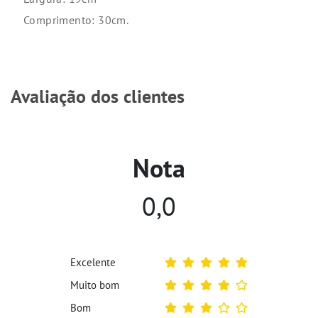
Muito ruim
AVALIE O
PRODUTO:
Preencha seus dados, avalie e clique no botão Avaliar Produto.
AVALIAR PRODUTO