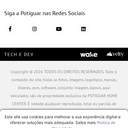
POTIGUAR MATERIAIS DE CONSTRUÇÃO SA - CNPJ:
06.778.591/0001-09 - Rua Caminho da Boiada Nº 354, São
Luís/MA - 98 2108-9999
Este site usa cookies para melhorar a sua experiência digital e
oferecer soluções mais adequada. Saiba mais
Política de