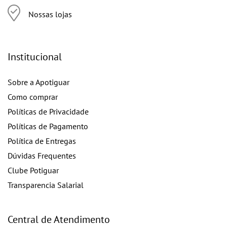
Imperatriz - (99) 3221-7000
São Luís e Demais regiões - (98) 2108-9999
(98) 2108-9999
Segunda a sexta das 8h às 18h
Sábado das 8h às 12h
Formas de Pagamento
Selos e Certificados