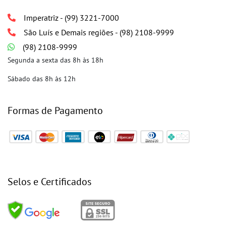
Siga a Potiguar nas Redes Sociais
TECH E DEV
Copyright © 2026 TODOS OS DIREITOS RESERVADOS. Todo o
conteúdo do site, todas as fotos, imagens, logotipos, marcas,
dizeres, som, software, conjunto imagem, layout, aqui
veiculados são de propriedade exclusiva da POTIGUAR HOME
CENTER. É vedada qualquer reprodução, total ou parcial, de
qualquer elemento de identidade, sem expressa autorização.
A violação de qualquer direito mencionado implicará na
responsabilização cível e criminal nos termos da Lei.