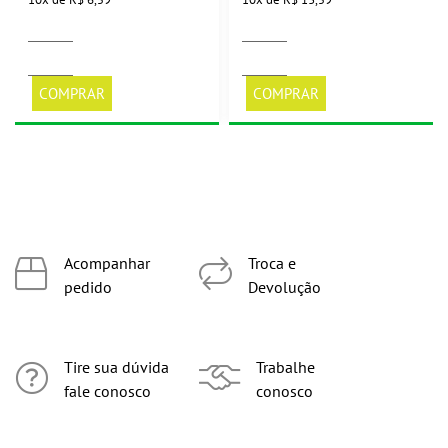
Nossas lojas
Institucional
Sobre a Apotiguar
Como comprar
Políticas de Privacidade
Políticas de Pagamento
Política de Entregas
Dúvidas Frequentes
Clube Potiguar
Transparencia Salarial
Central de Atendimento