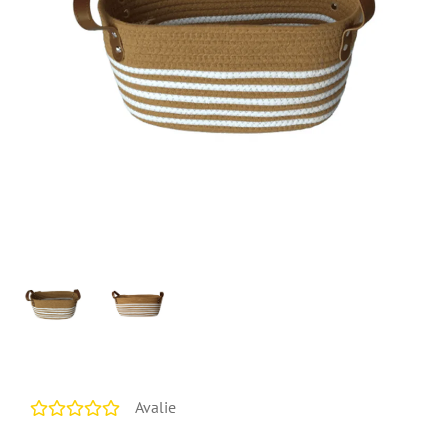
Paramount
R$ 135,90
QUANTIDADE:
CALCULE O FRETE