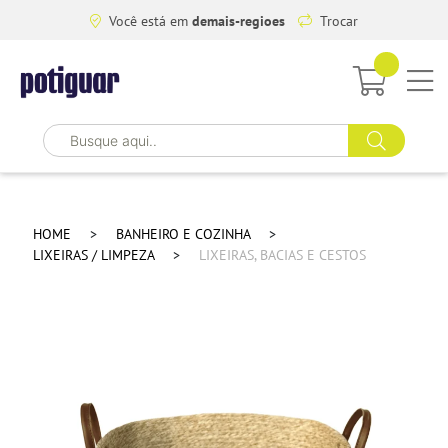
Você está em
demais-regioes
Trocar
HOME
BANHEIRO E COZINHA
LIXEIRAS / LIMPEZA
LIXEIRAS, BACIAS E CESTOS