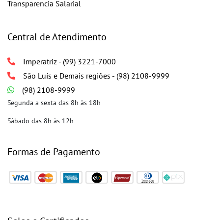
Transparencia Salarial
Central de Atendimento
Imperatriz - (99) 3221-7000
São Luís e Demais regiões - (98) 2108-9999
(98) 2108-9999
Segunda a sexta das 8h às 18h
Sábado das 8h às 12h
Formas de Pagamento