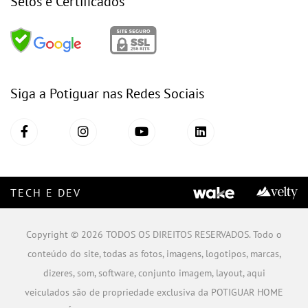
Selos e Certificados
Siga a Potiguar nas Redes Sociais
TECH E DEV
Copyright © 2026 TODOS OS DIREITOS RESERVADOS. Todo o
conteúdo do site, todas as fotos, imagens, logotipos, marcas,
dizeres, som, software, conjunto imagem, layout, aqui
veiculados são de propriedade exclusiva da POTIGUAR HOME