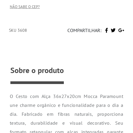
NÃO SABE O CEP?
COMPARTILHAR:
SKU 3608
Sobre o produto
O Cesto com Alça 36x27x20cm Mocca Paramount
une charme orgânico e funcionalidade para o dia a
dia. Fabricado em fibras naturais, proporciona
textura, durabilidade e visual decorativo. Seu
formato retangular com alças integradas garante