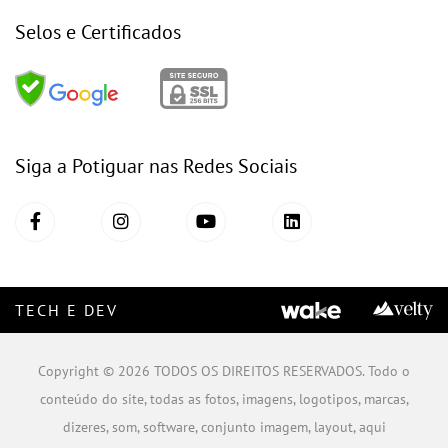
Selos e Certificados
Siga a Potiguar nas Redes Sociais
TECH E DEV
Copyright © 2026 TODOS OS DIREITOS RESERVADOS. Todo o
conteúdo do site, todas as fotos, imagens, logotipos, marcas,
dizeres, som, software, conjunto imagem, layout, aqui