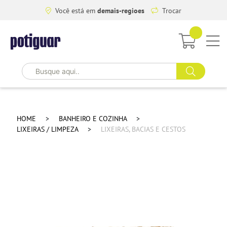
Você está em
demais-regioes
Trocar
HOME
BANHEIRO E COZINHA
LIXEIRAS / LIMPEZA
LIXEIRAS, BACIAS E CESTOS