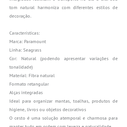
tom natural harmoniza com diferentes estilos de
decoração.
Características:
Marca: Paramount
Linha: Seagrass
Cor: Natural (podendo apresentar variações de
tonalidade)
Material: Fibra natural
Formato retangular
Alças integradas
Ideal para organizar mantas, toalhas, produtos de
higiene, livros ou objetos decorativos
O cesto é uma solução atemporal e charmosa para
manter tudo em ordem com leveza e naturalidade