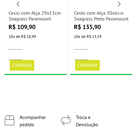
Cesto com Alça 29x13cm
Cesto com Alça 30x6cm
Seagrass Paramount
Seagrass Preto Paramount
R$
109,90
R$
135,90
10
x
de
R$ 10,99
10
x
de
R$ 13,59
COMPRAR
COMPRAR
Acompanhar
Troca e
pedido
Devolução