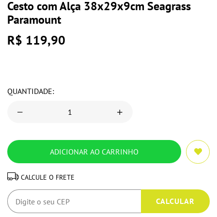
Cesto com Alça 38x29x9cm Seagrass
Paramount
R$ 119,90
QUANTIDADE:
CALCULE O FRETE