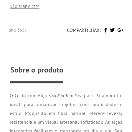
NÃO SABE O CEP?
COMPARTILHAR:
SKU 3635
Sobre o produto
O Cesto com Alça 38x29x9cm Seagrass Paramount é
ideal para organizar objetos com praticidade e
estilo. Produzido em fibra natural, oferece leveza,
resistência e um visual artesanal sofisticado. As alças
integradas facilitam o transporte no dia a dia. Seu