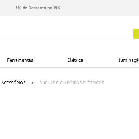
3% de Desconto no PIX
Ferramentas
Elétrica
Iluminaçã
E ACESSÓRIOS
DUCHAS E CHUVEIROS ELÉTRICOS