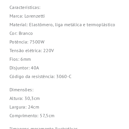
Características:
Marca: Lorenzetti
Material: Elastômero, liga metálica e termoplástico
Cor: Branco
Potência: 7500W
Tensão elétrica: 220V
Fios: 6mm
Disjuntor: 40A
Código da resistência: 3060-C
Dimensões:
Altura: 30,3cm
Largura: 24cm
Comprimento: 57,5cm
*Imagens meramente ilustrativas.