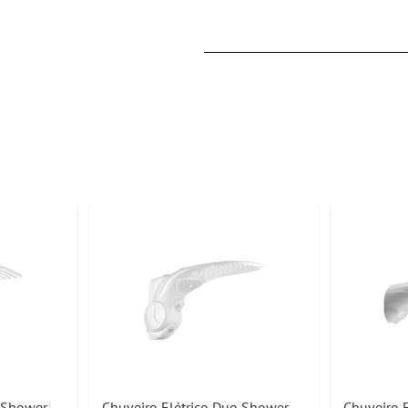
o Shower
Chuveiro Elétrico Duo Shower
Chuveiro 