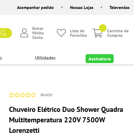
Acompanhar pedido
Nossas Lojas
Televendas
Entrar
Lista de
Carrinho de
Minha
Favoritos
Compras
Conta
o
Utilidades
Assinatura
Avalie
Chuveiro Elétrico Duo Shower Quadra
Multitemperatura 220V 7500W
Lorenzetti