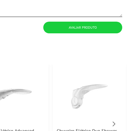
AVALIAR PRODUTO
Elétrico Advanced
Chuveiro Elétrico Duo Shower