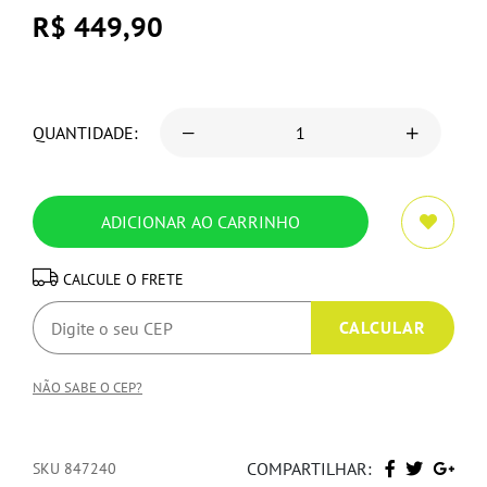
R$ 449,90
QUANTIDADE:
CALCULE O FRETE
NÃO SABE O CEP?
COMPARTILHAR:
SKU 847240