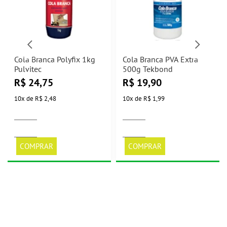
Cola Branca Polyfix 1kg
Cola Branca PVA Extra
Pulvitec
500g Tekbond
R$
24,75
R$
19,90
10
x
de
R$ 2,48
10
x
de
R$ 1,99
COMPRAR
COMPRAR