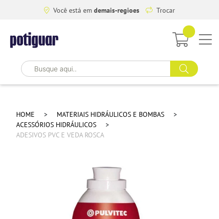
Você está em
demais-regioes
Trocar
HOME
MATERIAIS HIDRÁULICOS E BOMBAS
ACESSÓRIOS HIDRÁULICOS
ADESIVOS PVC E VEDA ROSCA