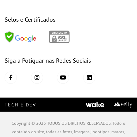
Selos e Certificados
Siga a Potiguar nas Redes Sociais
TECH E DEV
Copyright © 2026 TODOS OS DIREITOS RESERVADOS. Todo o
conteúdo do site, todas as fotos, imagens, logotipos, marcas,