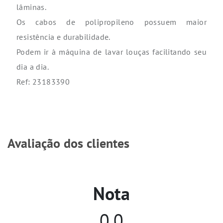
lâminas.
Os cabos de polipropileno possuem maior
resistência e durabilidade.
Podem ir à máquina de lavar louças facilitando seu
dia a dia.
Ref: 23183390
Avaliação dos clientes
Nota
0,0