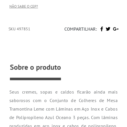
NÃO SABE O CEP?
COMPARTILHAR:
SKU 497851
Sobre o produto
Seus cremes, sopas e caldos ficarão ainda mais
saborosos com o Conjunto de Colheres de Mesa
Tramontina Leme com Lâminas em Aço Inox e Cabos
de Polipropileno Azul Oceano 3 peças. Com lâminas
produzidas em aço inox e cabos de polipropileno,