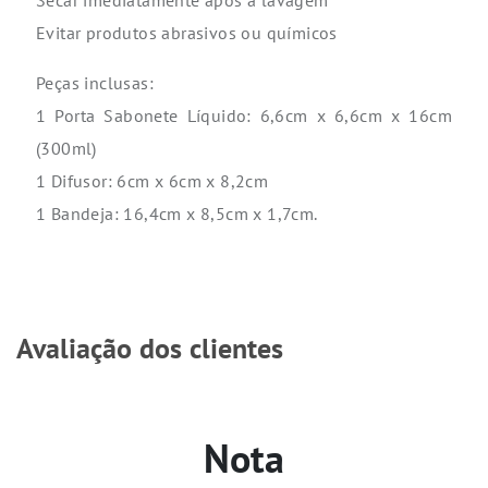
Secar imediatamente após a lavagem
Evitar produtos abrasivos ou químicos
Peças inclusas:
1 Porta Sabonete Líquido: 6,6cm x 6,6cm x 16cm
(300ml)
1 Difusor: 6cm x 6cm x 8,2cm
1 Bandeja: 16,4cm x 8,5cm x 1,7cm.
Avaliação dos clientes
Nota