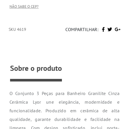
NÃO SABE O CEP?
COMPARTILHAR:
SKU 4619
Sobre o produto
O Conjunto 3 Peças para Banheiro
Granilite
Cinza
Cerâmica
Lyor
une elegância, modernidade e
funcionalidade. Produzido em cerâmica de alta
qualidade, garante durabilidade e facilidade na
limpeza. Com design sofisticado, inclui
porta-