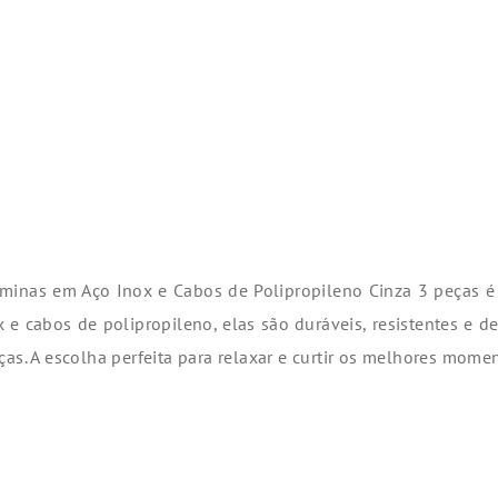
inas em Aço Inox e Cabos de Polipropileno Cinza 3 peças é
 cabos de polipropileno, elas são duráveis, resistentes e d
as. A escolha perfeita para relaxar e curtir os melhores mome