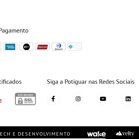
 Pagamento
tificados
Siga a Potiguar nas Redes Sociais
TECH E DESENVOLVIMENTO