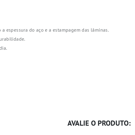
o a espessura do aço e a estampagem das lâminas.
urabilidade.
dia.
AVALIE O PRODUTO: