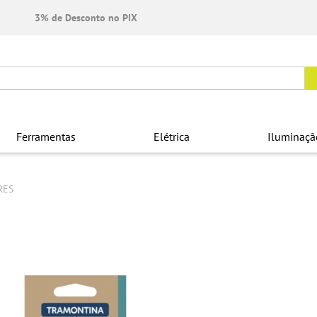
3% de Desconto no PIX
Ferramentas
Elétrica
Iluminaçã
RES