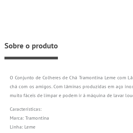
Sobre o produto
O Conjunto de Colheres de Chá Tramontina Leme com Lâm
chá com os amigos. Com lâminas produzidas em aço inox e
muito fáceis de limpar e podem ir à máquina de lavar louç
Características:
Marca: Tramontina
Linha: Leme