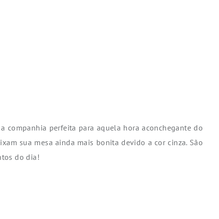
 a companhia perfeita para aquela hora aconchegante do
eixam sua mesa ainda mais bonita devido a cor cinza. São
ntos do dia!