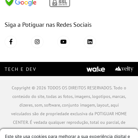
Siga a Potiguar nas Redes Sociais
TECH E DEV
Copyright © 2026 TODOS OS DIREITOS RESERVADOS. Todo o
conteúdo do site, todas as fotos, imagens, logotipos, marcas,
dizeres, som, software, conjunto imagem, layout, aqui
veiculados são de propriedade exclusiva da POTIGUAR HOME
CENTER. É vedada qualquer reprodução, total ou parcial, de
qualquer elemento de identidade, sem expressa autorização.
Este site usa cookies para melhorar a sua experiência digital e