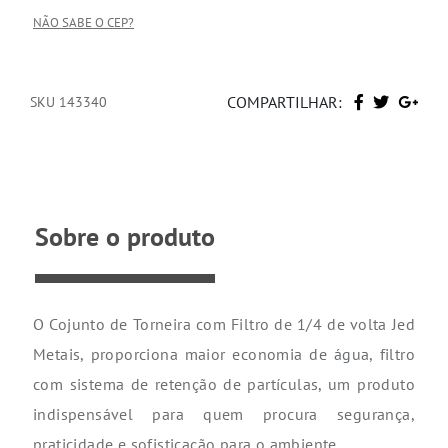
NÃO SABE O CEP?
COMPARTILHAR:
SKU 143340
Sobre o produto
O Cojunto de Torneira com Filtro de 1/4 de volta Jed
Metais, proporciona maior economia de água, filtro
com sistema de retenção de partículas, um produto
indispensável para quem procura segurança,
praticidade e sofisticação para o ambiente.