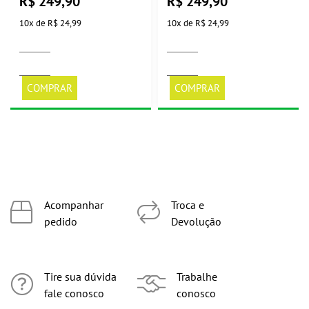
R$
249,90
R$
249,90
10
x
de
R$ 24,99
10
x
de
R$ 24,99
COMPRAR
COMPRAR
Acompanhar
Troca e
pedido
Devolução
Tire sua dúvida
Trabalhe
fale conosco
conosco