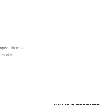
impeza do metal
romadas.