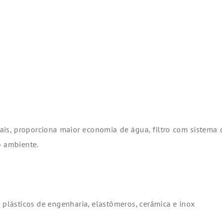
tais, proporciona maior economia de água, filtro com sistema 
o ambiente.
, plásticos de engenharia, elastômeros, cerâmica e inox