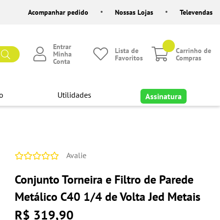
Acompanhar pedido
Nossas Lojas
Televendas
Entrar
Lista de
Carrinho de
Minha
Favoritos
Compras
Conta
o
Utilidades
Assinatura
Avalie
Conjunto Torneira e Filtro de Parede
Metálico C40 1/4 de Volta Jed Metais
R$ 319,90