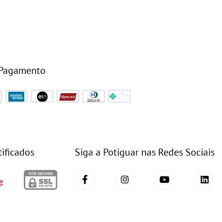
 Pagamento
tificados
Siga a Potiguar nas Redes Sociais