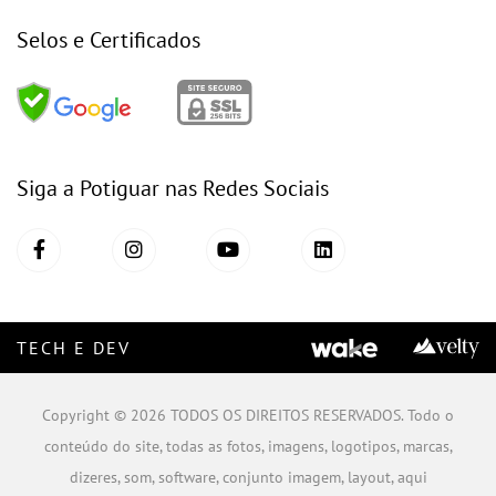
Selos e Certificados
Siga a Potiguar nas Redes Sociais
TECH E DEV
Copyright © 2026 TODOS OS DIREITOS RESERVADOS. Todo o
conteúdo do site, todas as fotos, imagens, logotipos, marcas,
dizeres, som, software, conjunto imagem, layout, aqui