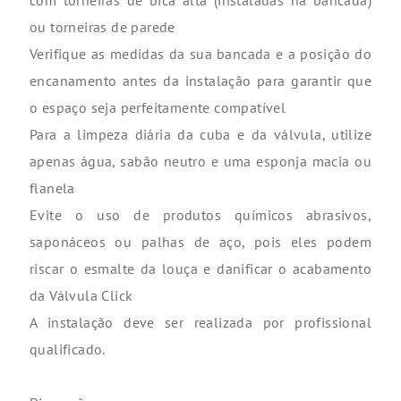
com torneiras de bica alta (instaladas na bancada)
ou torneiras de parede
Verifique as medidas da sua bancada e a posição do
encanamento antes da instalação para garantir que
o espaço seja perfeitamente compatível
Para a limpeza diária da cuba e da válvula, utilize
apenas água, sabão neutro e uma esponja macia ou
flanela
Evite o uso de produtos químicos abrasivos,
saponáceos ou palhas de aço, pois eles podem
riscar o esmalte da louça e danificar o acabamento
da Válvula Click
A instalação deve ser realizada por profissional
qualificado.